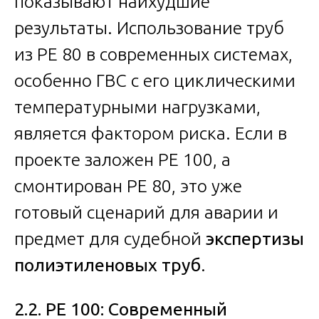
показывают наихудшие
результаты. Использование труб
из PE 80 в современных системах,
особенно ГВС с его циклическими
температурными нагрузками,
является фактором риска. Если в
проекте заложен PE 100, а
смонтирован PE 80, это уже
готовый сценарий для аварии и
предмет для судебной
экспертизы
полиэтиленовых труб
.
2.2. PE 100: Современный