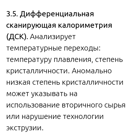
3.5. Дифференциальная
сканирующая калориметрия
(ДСК).
Анализирует
температурные переходы:
температуру плавления, степень
кристалличности. Аномально
низкая степень кристалличности
может указывать на
использование вторичного сырья
или нарушение технологии
экструзии.