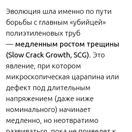
Эволюция шла именно по пути
борьбы с главным «убийцей»
полиэтиленовых труб
—
медленным ростом трещины
(Slow Crack Growth, SCG)
. Это
явление, при котором
микроскопическая царапина или
дефект под длительным
напряжением (даже ниже
номинального) начинает
медленно, но неотвратимо
развиваться, пока не приведет к