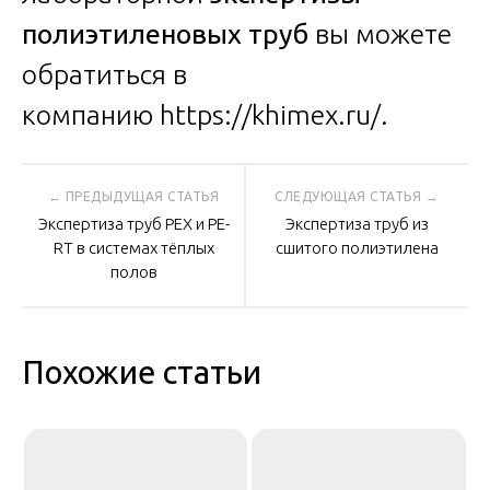
полиэтиленовых труб
вы можете
обратиться в
компанию
https://khimex.ru/
.
Навигация
Экспертиза труб PEX и PE-
Экспертиза труб из
по
RT в системах тёплых
сшитого полиэтилена
полов
записям
Похожие статьи