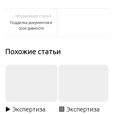
Навигация
Подделка документов и
по
срок давности
записям
Похожие статьи
▶️ Экспертиза
🟩 Экспертиза