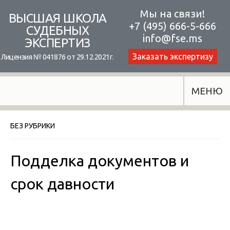
Skip
Мы на связи!
ВЫСШАЯ ШКОЛА
+7 (495) 666-5-666
to
СУДЕБНЫХ
info@fse.ms
ЭКСПЕРТИЗ
content
Заказать экспертизу
Лицензия № 041876 от 29.12.2021г.
МЕНЮ
БЕЗ РУБРИКИ
Подделка документов и
срок давности