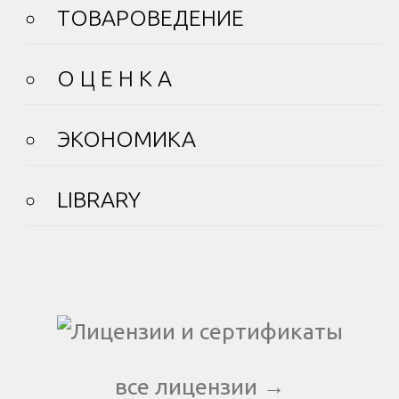
ТОВАРОВЕДЕНИЕ
О Ц Е Н К А
ЭКОНОМИКА
LIBRARY
все лицензии →