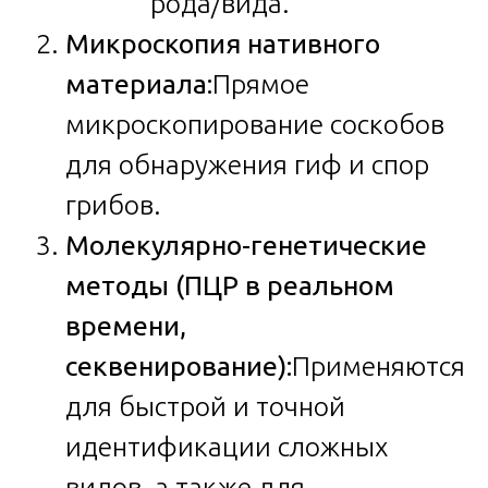
рода/вида.
Микроскопия нативного
материала:
Прямое
микроскопирование соскобов
для обнаружения гиф и спор
грибов.
Молекулярно-генетические
методы (ПЦР в реальном
времени,
секвенирование):
Применяются
для быстрой и точной
идентификации сложных
видов, а также для