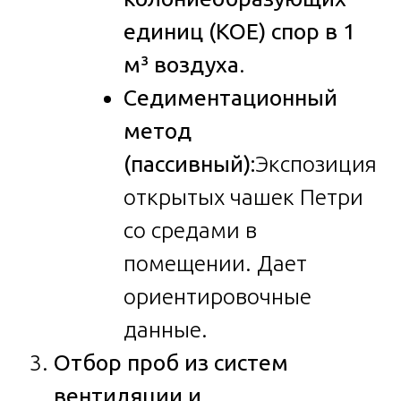
единиц (КОЕ) спор в 1
м³ воздуха
.
Седиментационный
метод
(пассивный):
Экспозиция
открытых чашек Петри
со средами в
помещении. Дает
ориентировочные
данные.
Отбор проб из систем
вентиляции и