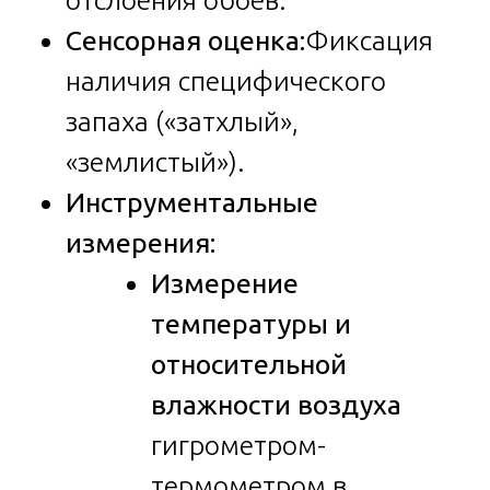
отслоения обоев.
Сенсорная оценка:
Фиксация
наличия специфического
запаха («затхлый»,
«землистый»).
Инструментальные
измерения:
Измерение
температуры и
относительной
влажности воздуха
гигрометром-
термометром в