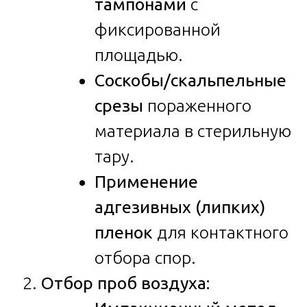
тампонами
с
фиксированной
площадью.
Соскобы/скальпельные
срезы
пораженного
материала в стерильную
тару.
Применение
адгезивных (липких)
пленок
для контактного
отбора спор.
Отбор проб воздуха: