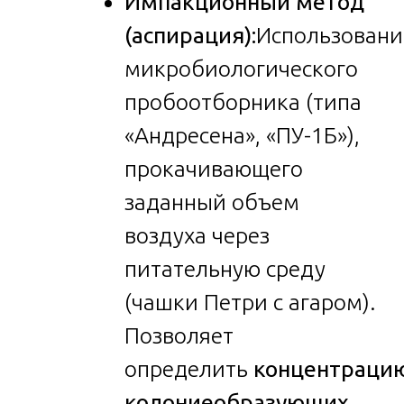
Импакционный метод
(аспирация):
Использовани
микробиологического
пробоотборника (типа
«Андресена», «ПУ-1Б»),
прокачивающего
заданный объем
воздуха через
питательную среду
(чашки Петри с агаром).
Позволяет
определить
концентраци
колониеобразующих