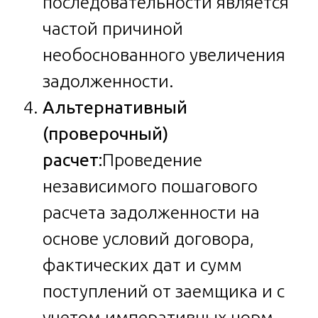
последовательности является
частой причиной
необоснованного увеличения
задолженности.
Альтернативный
(проверочный)
расчет:
Проведение
независимого пошагового
расчета задолженности на
основе условий договора,
фактических дат и сумм
поступлений от заемщика и с
учетом императивных норм