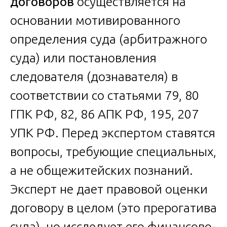
договоров
осуществляется на
основании мотивированного
определения суда (арбитражного
суда) или постановления
следователя (дознавателя) в
соответствии со статьями 79, 80
ГПК РФ, 82, 86 АПК РФ, 195, 207
УПК РФ. Перед экспертом ставятся
вопросы, требующие специальных,
а не общежитейских познаний.
Эксперт не дает правовой оценки
договору в целом (это прерогатива
суда), но исследует его финансово-