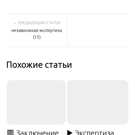
Навигация
независимая экспертиза
по
(15)
записям
Похожие статьи
🟥 Заключение
▶️ Экспертиза