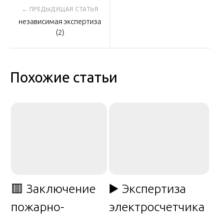
Навигация
независимая экспертиза
по
(2)
записям
Похожие статьи
🟥 Заключение
▶️ Экспертиза
пожарно-
электросчетчика