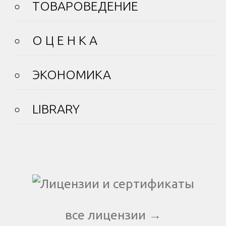
ТОВАРОВЕДЕНИЕ
О Ц Е Н К А
ЭКОНОМИКА
LIBRARY
все лицензии →