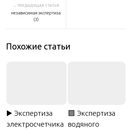
Навигация
независимая экспертиза
по
(3)
записям
Похожие статьи
▶️ Экспертиза
🟩 Экспертиза
электросчетчика
водяного