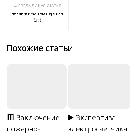
Навигация
независимая экспертиза
по
(31)
записям
Похожие статьи
🟥 Заключение
▶️ Экспертиза
пожарно-
электросчетчика