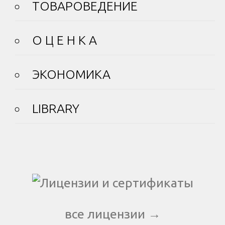
ТОВАРОВЕДЕНИЕ
О Ц Е Н К А
ЭКОНОМИКА
LIBRARY
все лицензии →