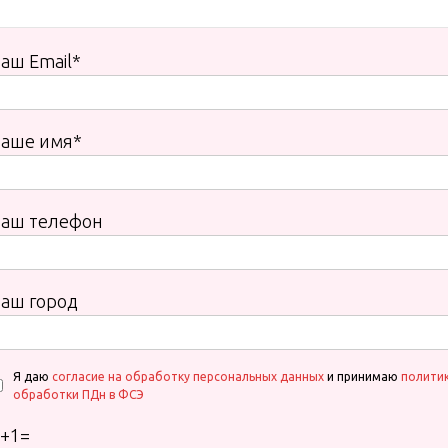
аш Email*
Ваше имя*
Ваш телефон
аш город
Я даю
согласие на обработку персональных данных
и принимаю
полити
обработки ПДн в ФСЭ
+
1
=