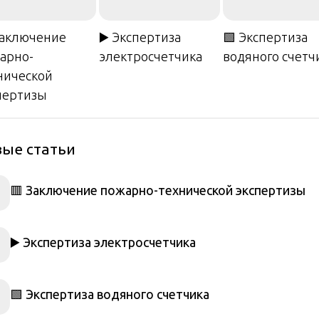
Заключение
▶️ Экспертиза
🟩 Экспертиза
арно-
электросчетчика
водяного счетч
нической
пертизы
ые статьи
🟥 Заключение пожарно-технической экспертизы
▶️ Экспертиза электросчетчика
🟩 Экспертиза водяного счетчика