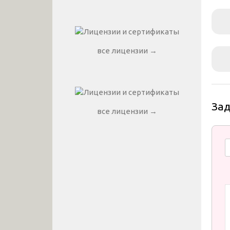
все лицензии →
За
все лицензии →