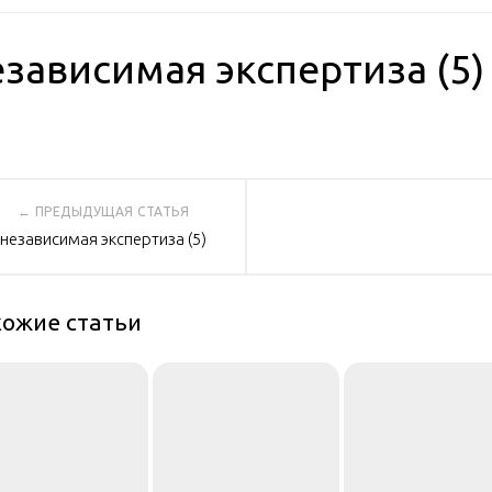
езависимая экспертиза (5)
вигация
независимая экспертиза (5)
писям
ожие статьи