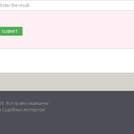
. Все права защищены
 Судебных Экспертов"