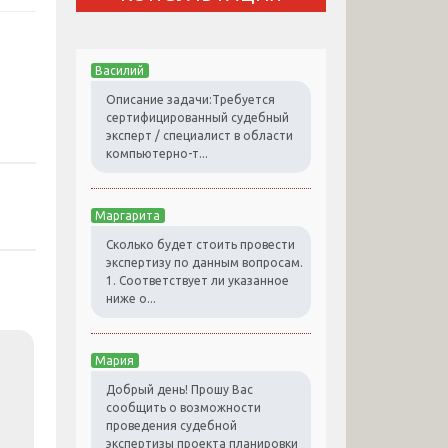
Василий
Описание задачи:Требуется
сертифицированный судебный
эксперт / специалист в области
компьютерно-т...
Маргарита
Сколько будет стоить провести
экспертизу по данным вопросам.
1. Соответствует ли указанное
ниже о...
Мария
Добрый день! Прошу Вас
сообщить о возможности
проведения судебной
экспертизы проекта планировки