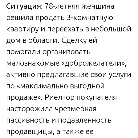
Ситуация:
78-летняя женщина
решила продать 3-комнатную
квартиру и переехать в небольшой
дом в области. Сделку ей
помогали организовать
малознакомые «доброжелатели»,
активно предлагавшие свои услуги
по «максимально выгодной
продаже». Риелтор покупателя
насторожила чрезмерная
пассивность и подавленность
продавщицы, а также ее