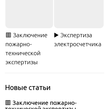
🟥 Заключение
▶️ Экспертиза
пожарно-
электросчетчика
технической
экспертизы
Новые статьи
🟥 Заключение пожарно-
технической экспертизы