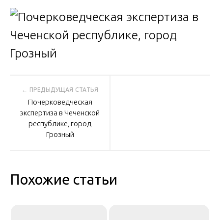
Навигация
Почерковедческая
по
экспертиза в Чеченской
республике, город
Грозный
записям
Похожие статьи