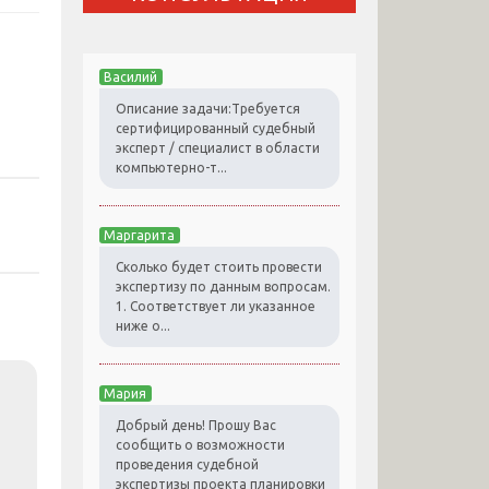
Василий
Описание задачи:Требуется
сертифицированный судебный
эксперт / специалист в области
компьютерно-т...
Маргарита
Сколько будет стоить провести
экспертизу по данным вопросам.
1. Соответствует ли указанное
ниже о...
Мария
Добрый день! Прошу Вас
сообщить о возможности
проведения судебной
экспертизы проекта планировки