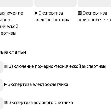
Заключение
▶️ Экспертиза
🟩 Экспертиза
арно-
электросчетчика
водяного счетч
нической
пертизы
ые статьи
🟥 Заключение пожарно-технической экспертизы
▶️ Экспертиза электросчетчика
🟩 Экспертиза водяного счетчика