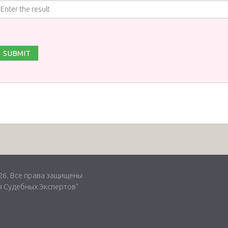
. Все права защищены
 Судебных Экспертов"