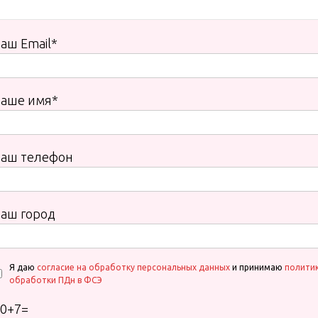
аш Email*
Ваше имя*
Ваш телефон
аш город
Я даю
согласие на обработку персональных данных
и принимаю
полити
обработки ПДн в ФСЭ
0
+
7
=