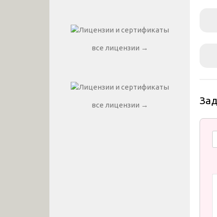
все лицензии →
За
все лицензии →